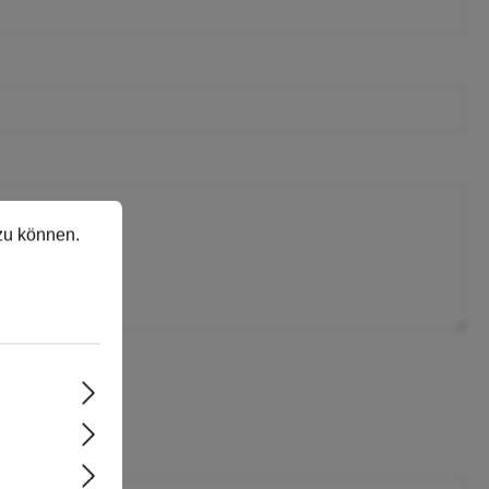
 können.
Mehr Informationen ...
zu können.