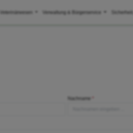
 Veterinärwesen
Verwaltung & Bürgerservice
Sicherhei
Nachname
*